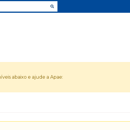
veis abaixo e ajude a Apae: