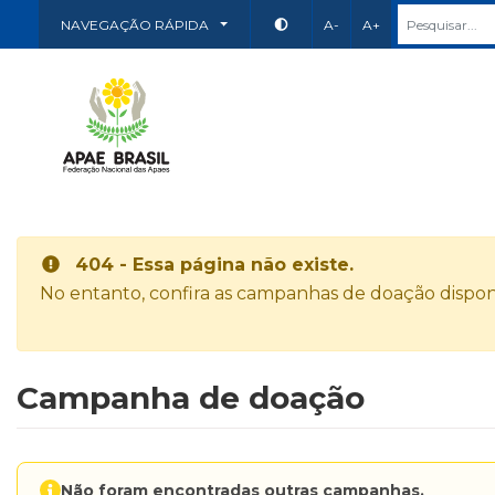
NAVEGAÇÃO RÁPIDA
A-
A+
404 - Essa página não existe.
No entanto, confira as campanhas de doação disponí
Campanha de doação
Não foram encontradas outras campanhas.