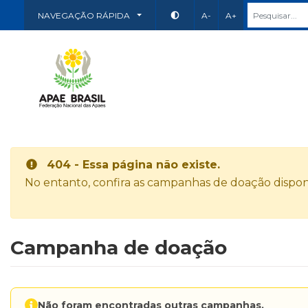
NAVEGAÇÃO RÁPIDA
A-
A+
404 - Essa página não existe.
No entanto, confira as campanhas de doação disponí
Campanha de doação
Não foram encontradas outras campanhas.