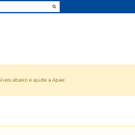
veis abaixo e ajude a Apae: