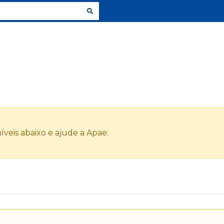
veis abaixo e ajude a Apae: