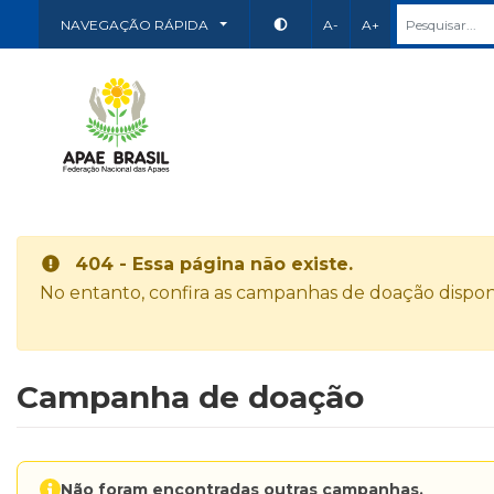
NAVEGAÇÃO RÁPIDA
A-
A+
404 - Essa página não existe.
No entanto, confira as campanhas de doação disponí
Campanha de doação
Não foram encontradas outras campanhas.