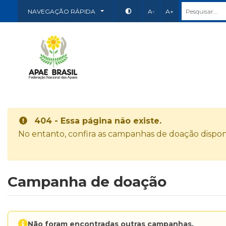
NAVEGAÇÃO RÁPIDA
A-
A+
404 - Essa página não existe.
No entanto, confira as campanhas de doação disponí
Campanha de doação
Não foram encontradas outras campanhas.