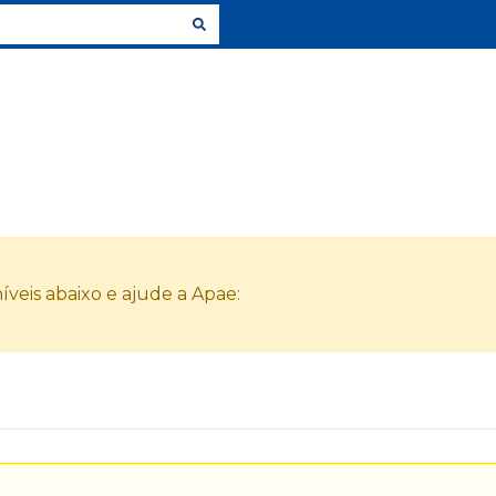
veis abaixo e ajude a Apae: