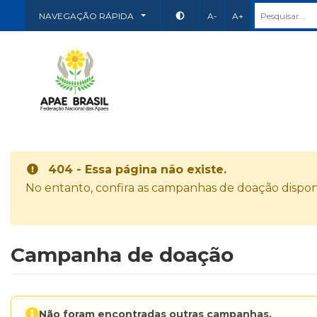
NAVEGAÇÃO RÁPIDA
A-
A+
404 - Essa página não existe.
No entanto, confira as campanhas de doação disponí
Campanha de doação
Não foram encontradas outras campanhas.