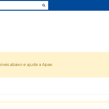
veis abaixo e ajude a Apae: