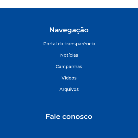
Navegação
Portal da transparência
Notícias
Campanhas
Videos
Arquivos
Fale conosco