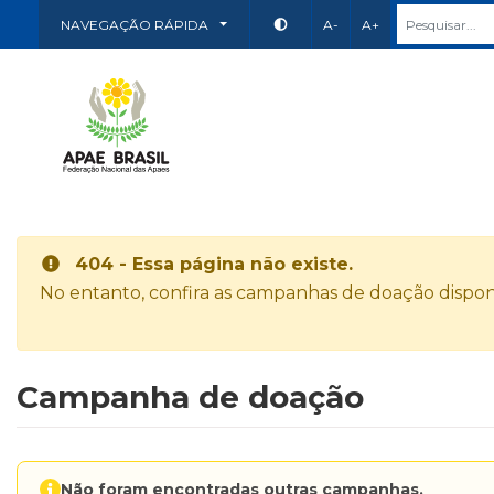
NAVEGAÇÃO RÁPIDA
A-
A+
404 - Essa página não existe.
No entanto, confira as campanhas de doação disponí
Campanha de doação
Não foram encontradas outras campanhas.