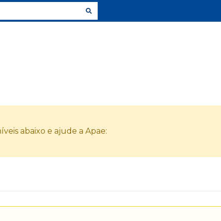
veis abaixo e ajude a Apae: