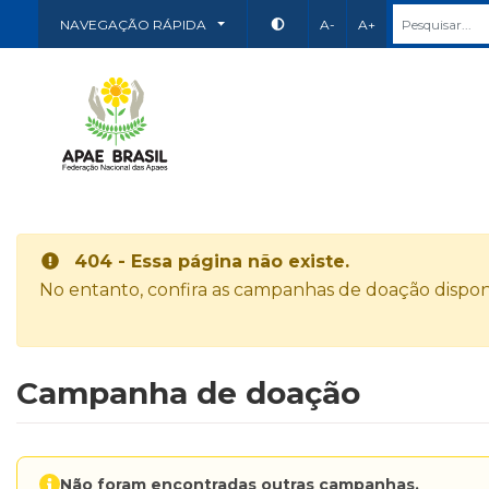
NAVEGAÇÃO RÁPIDA
A-
A+
404 - Essa página não existe.
No entanto, confira as campanhas de doação disponí
Campanha de doação
Não foram encontradas outras campanhas.