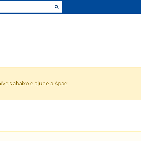
veis abaixo e ajude a Apae: