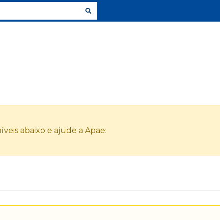
veis abaixo e ajude a Apae: