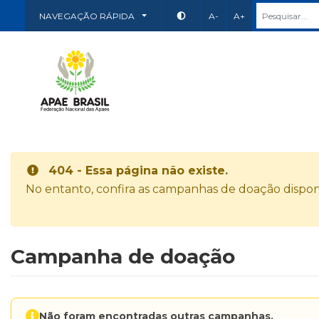
NAVEGAÇÃO RÁPIDA
A-
A+
404 - Essa página não existe.
No entanto, confira as campanhas de doação disponí
Campanha de doação
Não foram encontradas outras campanhas.