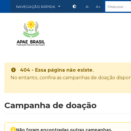
NAVEGAÇÃO RÁPIDA
A-
A+
404 - Essa página não existe.
No entanto, confira as campanhas de doação disponí
Campanha de doação
Não foram encontradas outras campanhas.