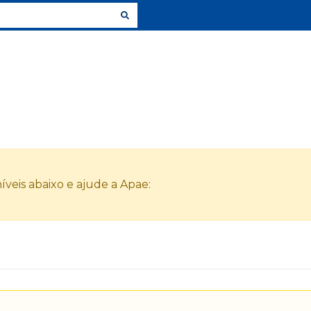
veis abaixo e ajude a Apae: