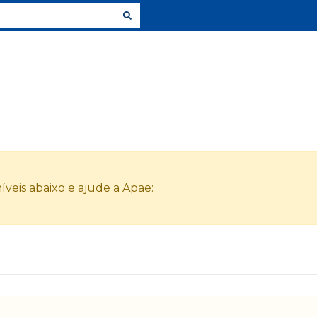
veis abaixo e ajude a Apae: