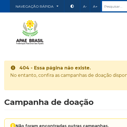
NAVEGAÇÃO RÁPIDA
A-
A+
404 - Essa página não existe.
No entanto, confira as campanhas de doação disponí
Campanha de doação
Não foram encontradas outras campanhas.