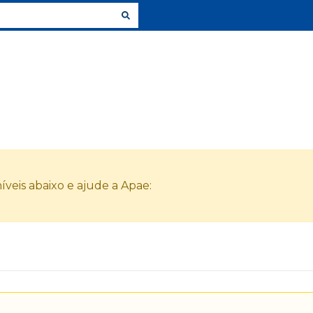
veis abaixo e ajude a Apae: