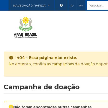
NAVEGAÇÃO RÁPIDA
A-
A+
404 - Essa página não existe.
No entanto, confira as campanhas de doação disponí
Campanha de doação
Não foram encontradas outras campanhas.