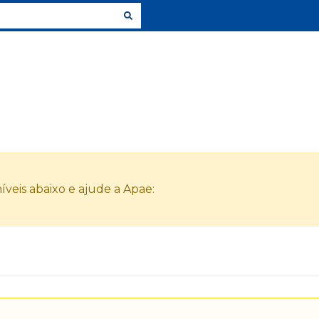
veis abaixo e ajude a Apae: