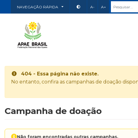
NAVEGAÇÃO RÁPIDA
A-
A+
404 - Essa página não existe.
No entanto, confira as campanhas de doação disponí
Campanha de doação
Não foram encontradas outras campanhas.