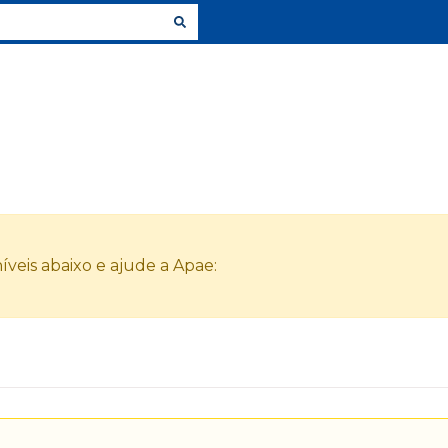
veis abaixo e ajude a Apae: