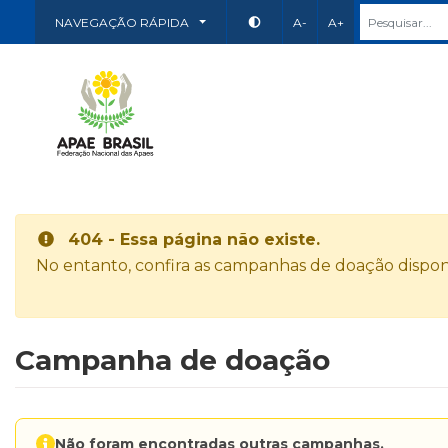
NAVEGAÇÃO RÁPIDA
A-
A+
404 - Essa página não existe.
No entanto, confira as campanhas de doação disponí
Campanha de doação
Não foram encontradas outras campanhas.