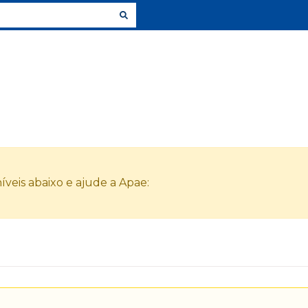
veis abaixo e ajude a Apae: