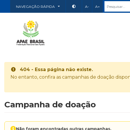
NAVEGAÇÃO RÁPIDA
A-
A+
404 - Essa página não existe.
No entanto, confira as campanhas de doação disponí
Campanha de doação
Não foram encontradas outras campanhas.