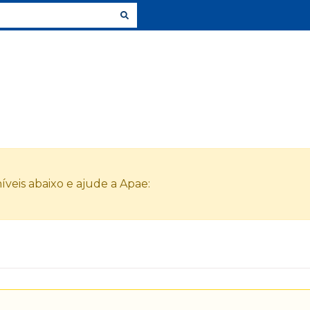
veis abaixo e ajude a Apae: