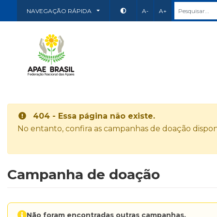
NAVEGAÇÃO RÁPIDA
A-
A+
404 - Essa página não existe.
No entanto, confira as campanhas de doação disponí
Campanha de doação
Não foram encontradas outras campanhas.