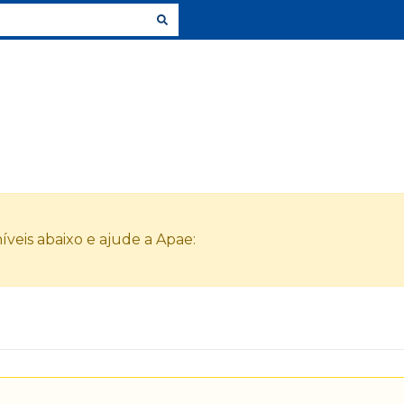
veis abaixo e ajude a Apae: