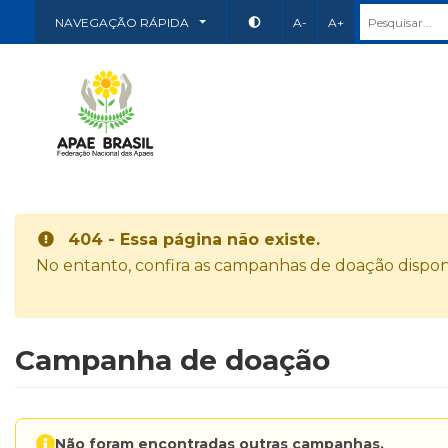
NAVEGAÇÃO RÁPIDA
A-
A+
404 - Essa página não existe.
No entanto, confira as campanhas de doação disponí
Campanha de doação
Não foram encontradas outras campanhas.