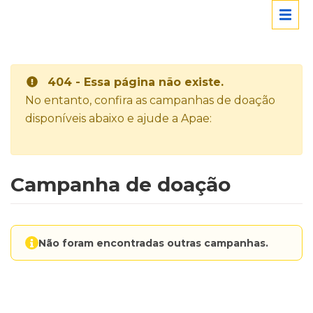
404 - Essa página não existe.
No entanto, confira as campanhas de doação
disponíveis abaixo e ajude a Apae:
Campanha de doação
Não foram encontradas outras campanhas.