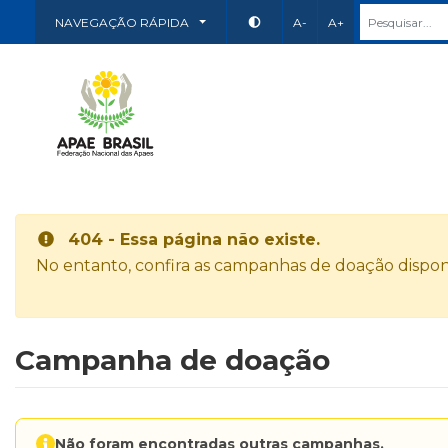
NAVEGAÇÃO RÁPIDA
A-
A+
404 - Essa página não existe.
No entanto, confira as campanhas de doação disponí
Campanha de doação
Não foram encontradas outras campanhas.