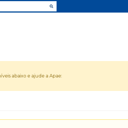
veis abaixo e ajude a Apae: