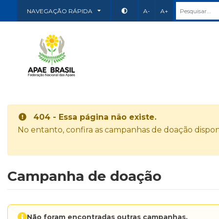
NAVEGAÇÃO RÁPIDA
A-
A+
404 - Essa página não existe.
No entanto, confira as campanhas de doação disponí
Campanha de doação
Não foram encontradas outras campanhas.