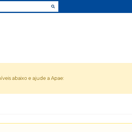
veis abaixo e ajude a Apae: