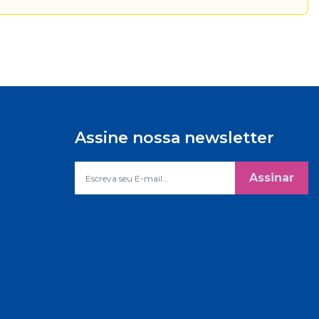
Assine nossa newsletter
Assinar