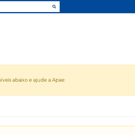
veis abaixo e ajude a Apae: