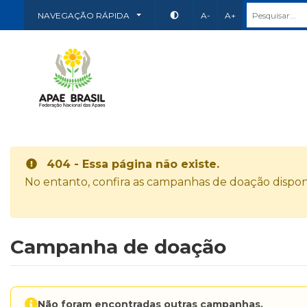
NAVEGAÇÃO RÁPIDA
A-
A+
404 - Essa página não existe.
No entanto, confira as campanhas de doação disponí
Campanha de doação
Não foram encontradas outras campanhas.