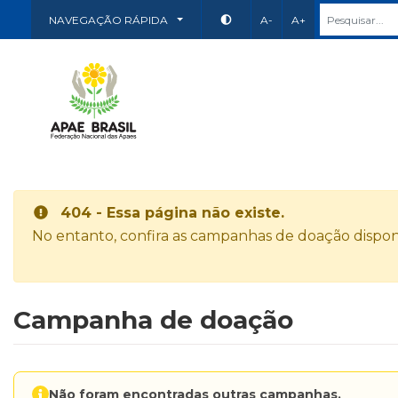
NAVEGAÇÃO RÁPIDA
A-
A+
404 - Essa página não existe.
No entanto, confira as campanhas de doação disponí
Campanha de doação
Não foram encontradas outras campanhas.