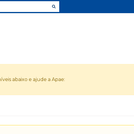
veis abaixo e ajude a Apae: