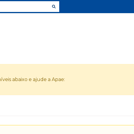
veis abaixo e ajude a Apae: