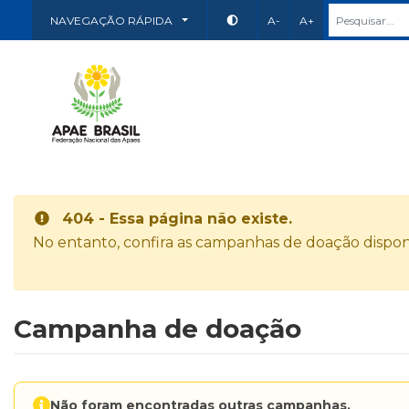
NAVEGAÇÃO RÁPIDA
A-
A+
404 - Essa página não existe.
No entanto, confira as campanhas de doação disponí
Campanha de doação
Não foram encontradas outras campanhas.