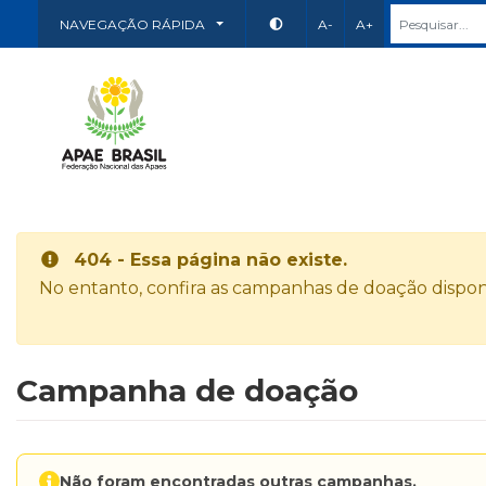
NAVEGAÇÃO RÁPIDA
A-
A+
404 - Essa página não existe.
No entanto, confira as campanhas de doação disponí
Campanha de doação
Não foram encontradas outras campanhas.