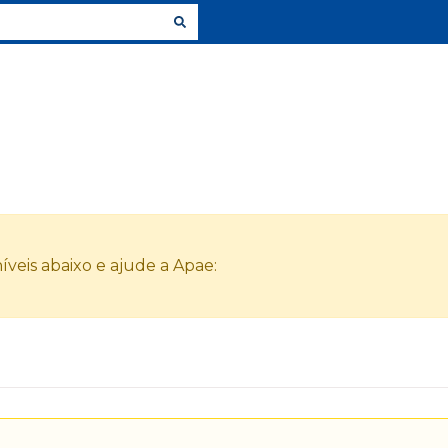
veis abaixo e ajude a Apae: