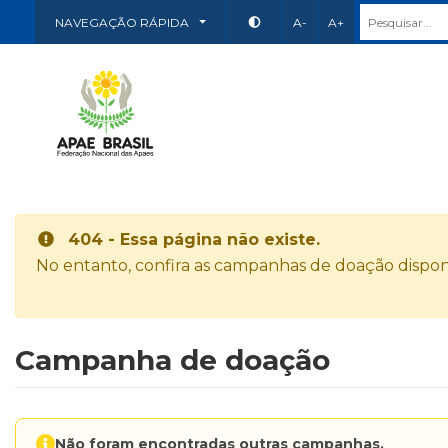
NAVEGAÇÃO RÁPIDA
A-
A+
404 - Essa página não existe.
No entanto, confira as campanhas de doação disponí
Campanha de doação
Não foram encontradas outras campanhas.