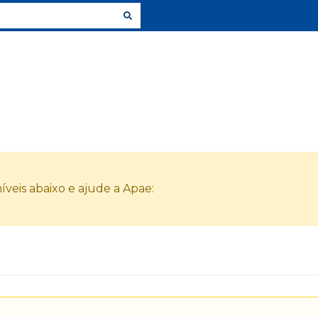
veis abaixo e ajude a Apae: