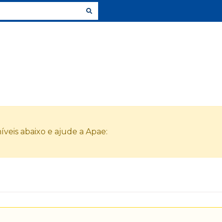
veis abaixo e ajude a Apae: