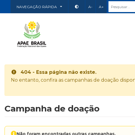
NAVEGAÇÃO RÁPIDA
A-
A+
404 - Essa página não existe.
No entanto, confira as campanhas de doação disponí
Campanha de doação
Não foram encontradas outras campanhas.