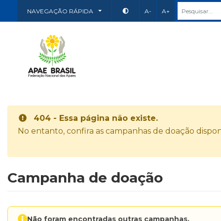
NAVEGAÇÃO RÁPIDA
A-
A+
404 - Essa página não existe.
No entanto, confira as campanhas de doação disponí
Campanha de doação
Não foram encontradas outras campanhas.