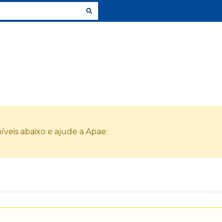
veis abaixo e ajude a Apae: