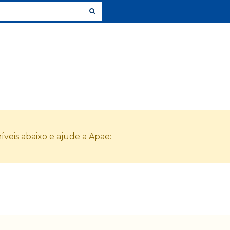
veis abaixo e ajude a Apae: