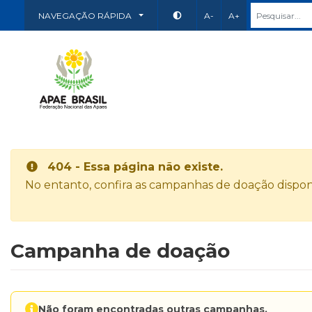
NAVEGAÇÃO RÁPIDA
A-
A+
404 - Essa página não existe.
No entanto, confira as campanhas de doação disponí
Campanha de doação
Não foram encontradas outras campanhas.