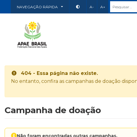
NAVEGAÇÃO RÁPIDA
A-
A+
404 - Essa página não existe.
No entanto, confira as campanhas de doação disponí
Campanha de doação
Não foram encontradas outras campanhas.