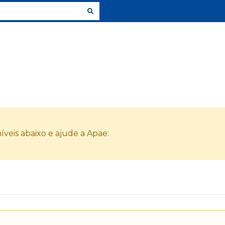
veis abaixo e ajude a Apae: