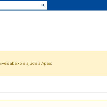
veis abaixo e ajude a Apae: