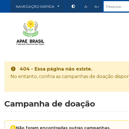
NAVEGAÇÃO RÁPIDA
A-
A+
404 - Essa página não existe.
No entanto, confira as campanhas de doação disponí
Campanha de doação
Não foram encontradas outras campanhas.