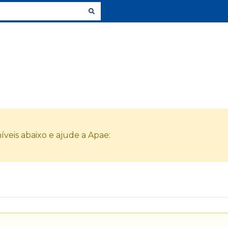
veis abaixo e ajude a Apae: