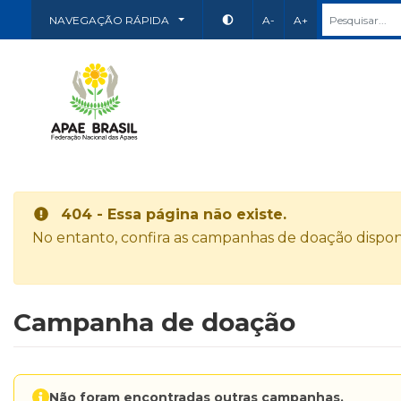
NAVEGAÇÃO RÁPIDA
A-
A+
404 - Essa página não existe.
No entanto, confira as campanhas de doação disponí
Campanha de doação
Não foram encontradas outras campanhas.