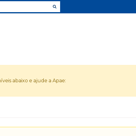
veis abaixo e ajude a Apae: