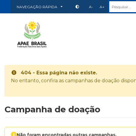
NAVEGAÇÃO RÁPIDA
A-
A+
404 - Essa página não existe.
No entanto, confira as campanhas de doação disponí
Campanha de doação
Não foram encontradas outras campanhas.