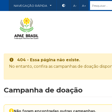
NAVEGAÇÃO RÁPIDA
A-
A+
404 - Essa página não existe.
No entanto, confira as campanhas de doação disponí
Campanha de doação
Não foram encontradas outras campanhas.