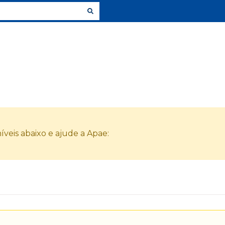
veis abaixo e ajude a Apae: