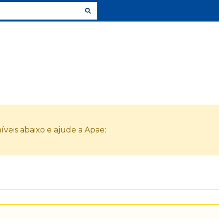
veis abaixo e ajude a Apae: