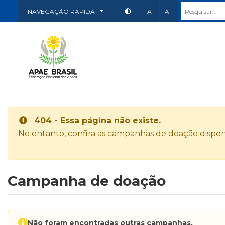
NAVEGAÇÃO RÁPIDA
A-
A+
404 - Essa página não existe.
No entanto, confira as campanhas de doação disponí
Campanha de doação
Não foram encontradas outras campanhas.