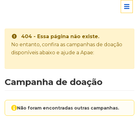
404 - Essa página não existe.
No entanto, confira as campanhas de doação
disponíveis abaixo e ajude a Apae:
Campanha de doação
Não foram encontradas outras campanhas.