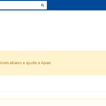
veis abaixo e ajude a Apae: