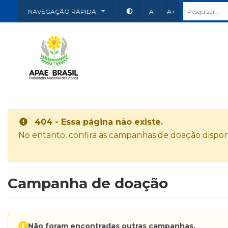
NAVEGAÇÃO RÁPIDA
A-
A+
404 - Essa página não existe.
No entanto, confira as campanhas de doação disponí
Campanha de doação
Não foram encontradas outras campanhas.