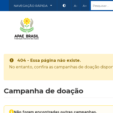
NAVEGAÇÃO RÁPIDA
A-
A+
404 - Essa página não existe.
No entanto, confira as campanhas de doação disponí
Campanha de doação
Não foram encontradas outras campanhas.