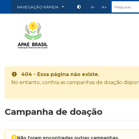
NAVEGAÇÃO RÁPIDA
A-
A+
404 - Essa página não existe.
No entanto, confira as campanhas de doação disponí
Campanha de doação
Não foram encontradas outras campanhas.