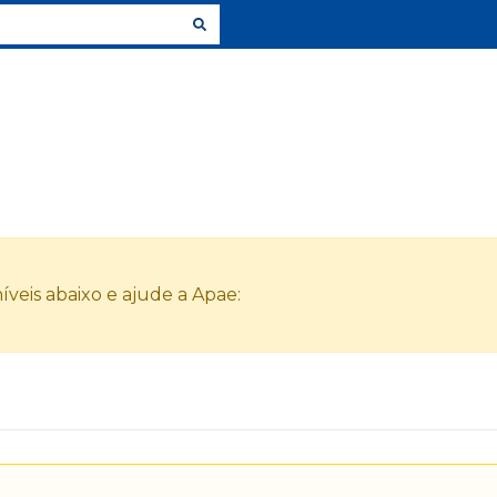
veis abaixo e ajude a Apae: