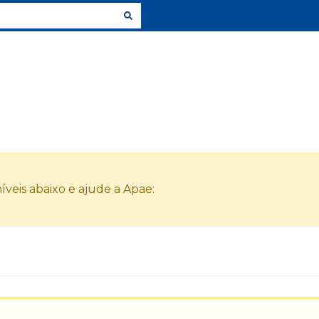
veis abaixo e ajude a Apae: