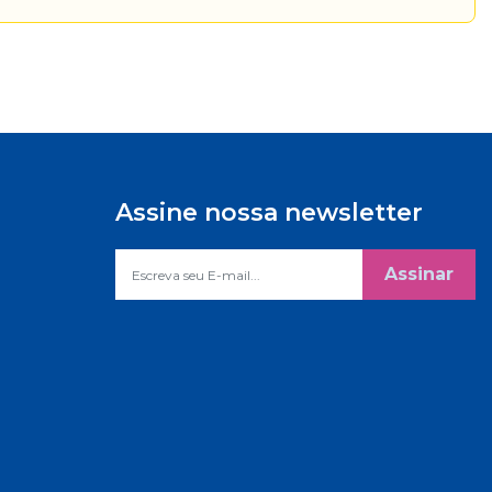
Assine nossa newsletter
Assinar