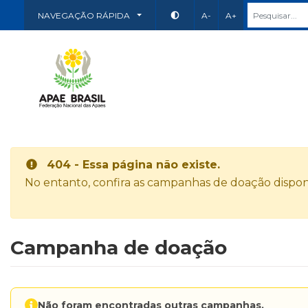
NAVEGAÇÃO RÁPIDA
A-
A+
404 - Essa página não existe.
No entanto, confira as campanhas de doação disponí
Campanha de doação
Não foram encontradas outras campanhas.