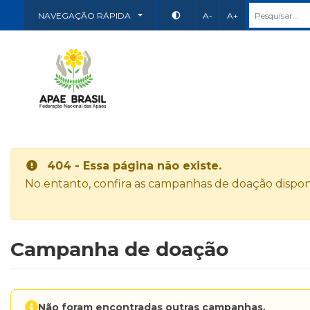
NAVEGAÇÃO RÁPIDA
A-
A+
404 - Essa página não existe.
No entanto, confira as campanhas de doação disponí
Campanha de doação
Não foram encontradas outras campanhas.