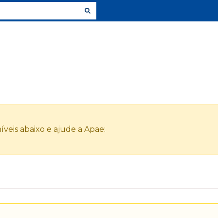
veis abaixo e ajude a Apae: