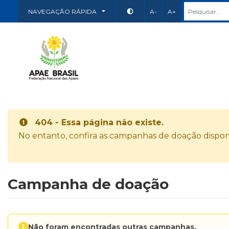
NAVEGAÇÃO RÁPIDA
A-
A+
404 - Essa página não existe.
No entanto, confira as campanhas de doação disponí
Campanha de doação
Não foram encontradas outras campanhas.