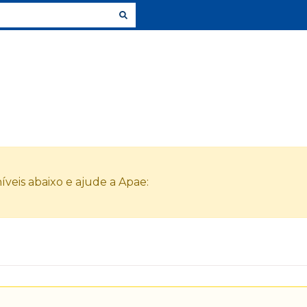
veis abaixo e ajude a Apae: