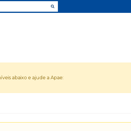
veis abaixo e ajude a Apae: