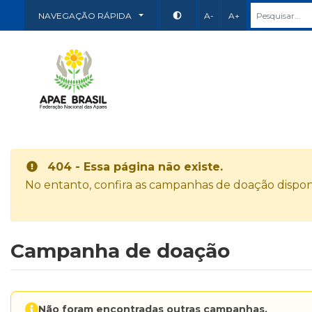
NAVEGAÇÃO RÁPIDA
A-
A+
404 - Essa página não existe.
No entanto, confira as campanhas de doação disponí
Campanha de doação
Não foram encontradas outras campanhas.