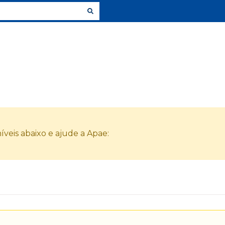
veis abaixo e ajude a Apae: