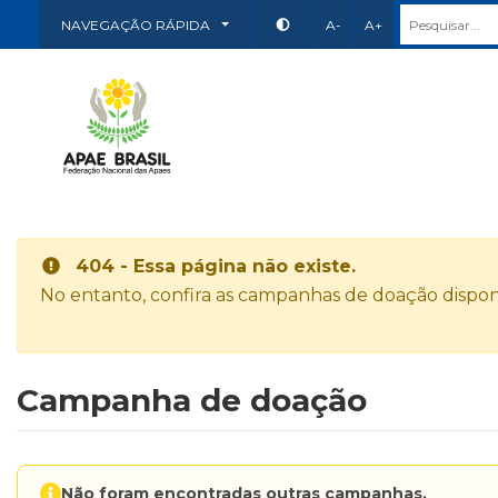
NAVEGAÇÃO RÁPIDA
A-
A+
404 - Essa página não existe.
No entanto, confira as campanhas de doação disponí
Campanha de doação
Não foram encontradas outras campanhas.