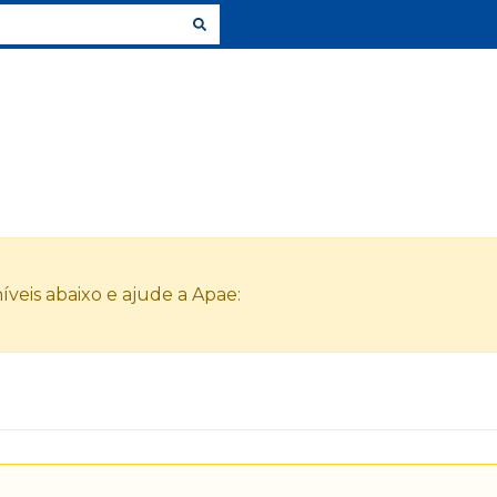
veis abaixo e ajude a Apae: