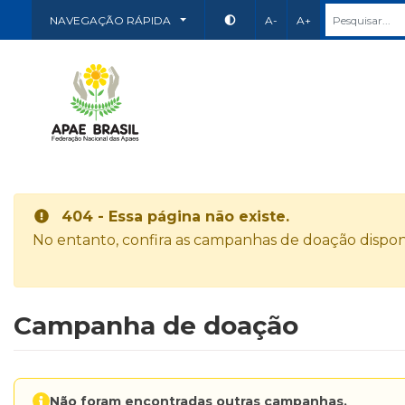
NAVEGAÇÃO RÁPIDA
A-
A+
404 - Essa página não existe.
No entanto, confira as campanhas de doação disponí
Campanha de doação
Não foram encontradas outras campanhas.