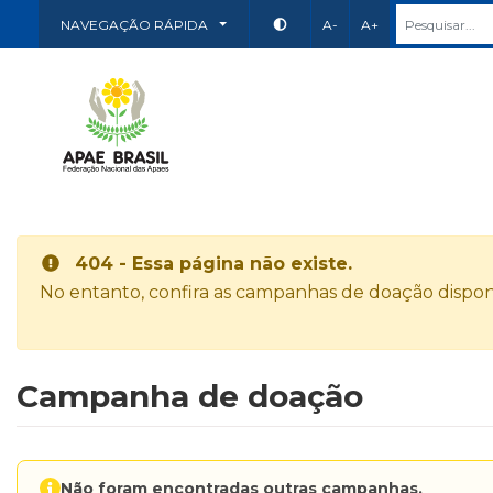
NAVEGAÇÃO RÁPIDA
A-
A+
404 - Essa página não existe.
No entanto, confira as campanhas de doação disponí
Campanha de doação
Não foram encontradas outras campanhas.