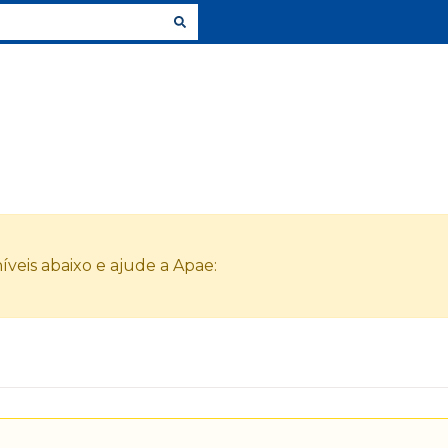
veis abaixo e ajude a Apae: