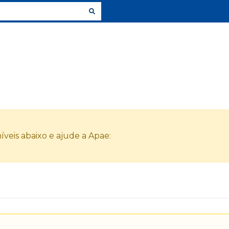
veis abaixo e ajude a Apae: