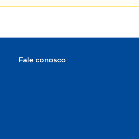
Fale conosco