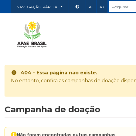
NAVEGAÇÃO RÁPIDA
A-
A+
404 - Essa página não existe.
No entanto, confira as campanhas de doação disponí
Campanha de doação
Não foram encontradas outras campanhas.