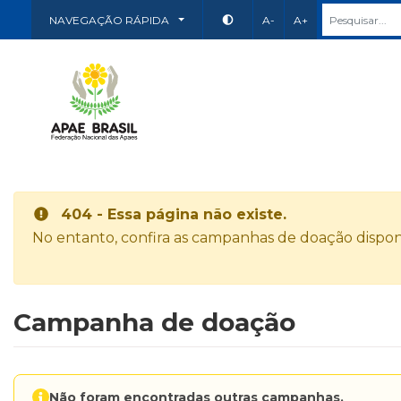
NAVEGAÇÃO RÁPIDA
A-
A+
404 - Essa página não existe.
No entanto, confira as campanhas de doação disponí
Campanha de doação
Não foram encontradas outras campanhas.