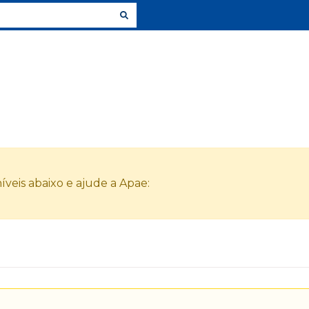
veis abaixo e ajude a Apae: