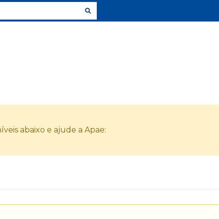
veis abaixo e ajude a Apae: