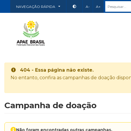
NAVEGAÇÃO RÁPIDA
A-
A+
404 - Essa página não existe.
No entanto, confira as campanhas de doação disponí
Campanha de doação
Não foram encontradas outras campanhas.