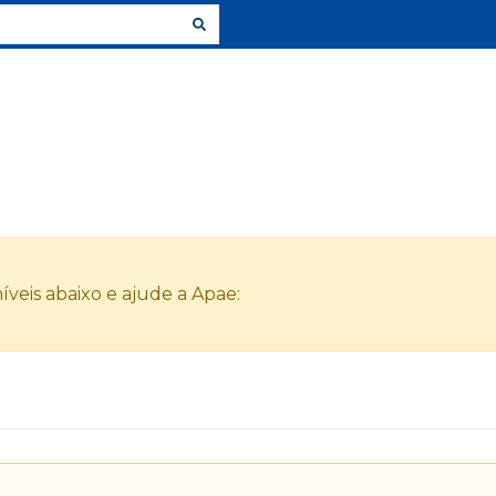
veis abaixo e ajude a Apae: