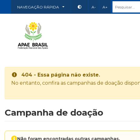
NAVEGAÇÃO RÁPIDA
A-
A+
404 - Essa página não existe.
No entanto, confira as campanhas de doação disponí
Campanha de doação
Não foram encontradas outras campanhas.