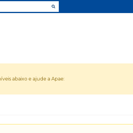
veis abaixo e ajude a Apae: