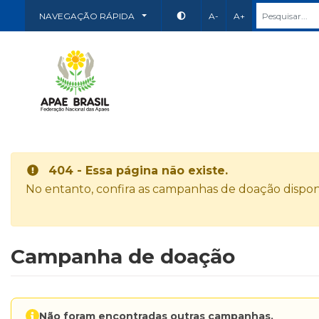
NAVEGAÇÃO RÁPIDA
A-
A+
404 - Essa página não existe.
No entanto, confira as campanhas de doação disponí
Campanha de doação
Não foram encontradas outras campanhas.