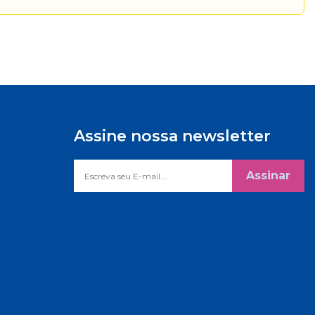
Assine nossa newsletter
Assinar